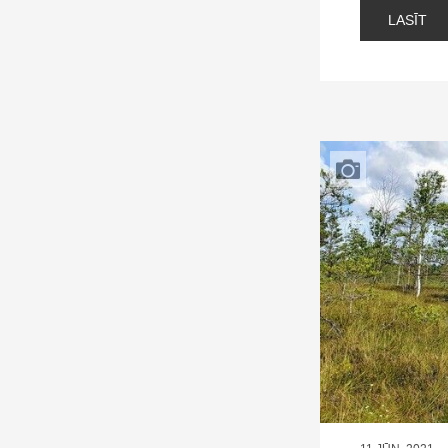
LASĪT