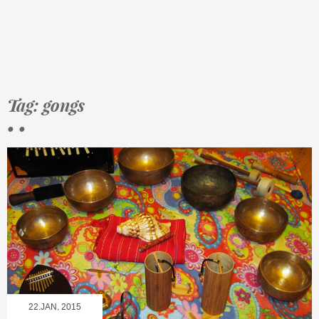
Tag: gongs
• •
22.JAN, 2015