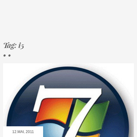
Tag: i5
• •
12.MAI, 2011