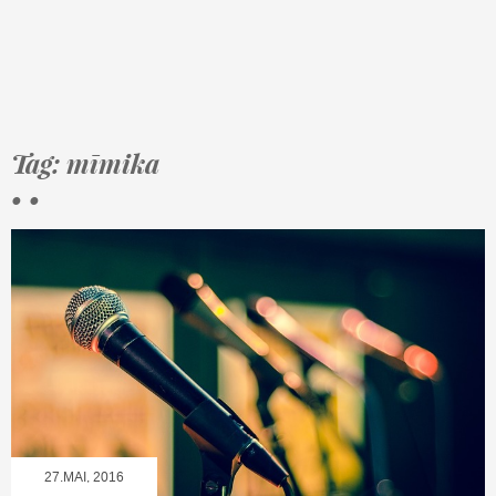
Tag: mīmika
• •
27.MAI, 2016