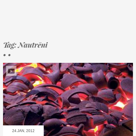
Tag: Nautrēni
• •
24.JAN, 2012