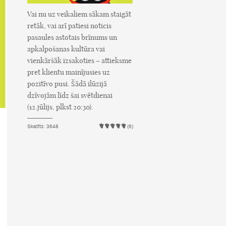
Vai nu uz veikaliem sākam staigāt
retāk, vai arī patiesi noticis
pasaules astotais brīnums un
apkalpošanas kultūra vai
vienkāršāk izsakoties – attieksme
pret klientu mainījusies uz
pozitīvo pusi. Šādā ilūzijā
dzīvojām līdz šai svētdienai
(12.jūlijs, plkst 20:30).
Skatīts: 3648
(6)