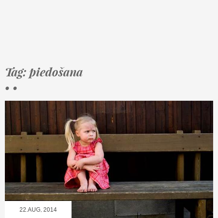
Tag: piedošana
• •
22.AUG, 2014