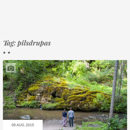
Tag: pilsdrupas
• •
09.AUG, 2015