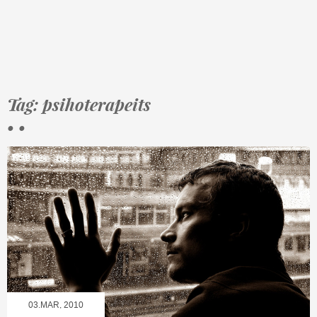
Tag: psihoterapeits
• •
03.MAR, 2010