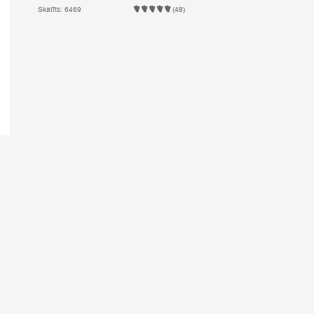
Skatīts: 6469
(48)