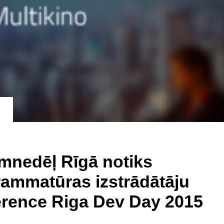
mnedēļ Rīgā notiks
ammatūras izstrādātāju
erence Riga Dev Day 2015