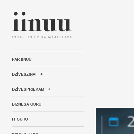
PAR IINUU
DZĪVESZIŅAI
DZĪVESPRIEKAM
BIZNESA GURU
IT GURU