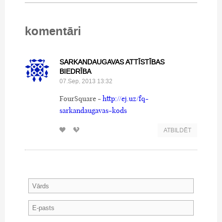
komentāri
SARKANDAUGAVAS ATTĪSTĪBAS
BIEDRĪBA
07.Sep, 2013 13:32
FourSquare -
http://ej.uz/fq-
sarkandaugavas-kods
ATBILDĒT