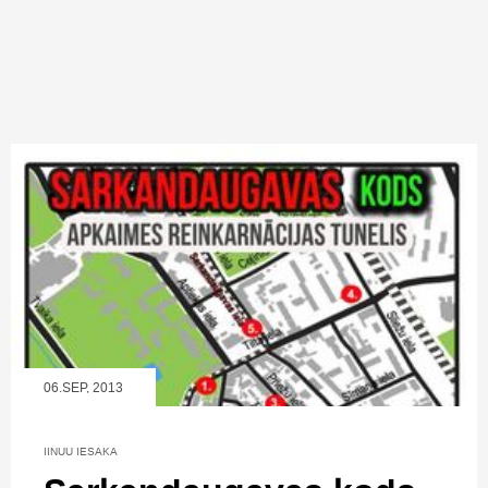
06.SEP, 2013
IINUU IESAKA