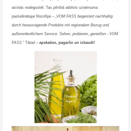
aicinās nodegustēt. Tas pilnībā atbilsts uzņēmuma
pasludinātajai filozofijai – „
VOM FASS begeistert nachhaltig
durch herausragende Produkte mit regionalem Bezug und
außerordentlichem Service. Sehen, probieren, genießen - VOM
FASS.
” Tātad –
apskaties, pagaršo un izbaudi!