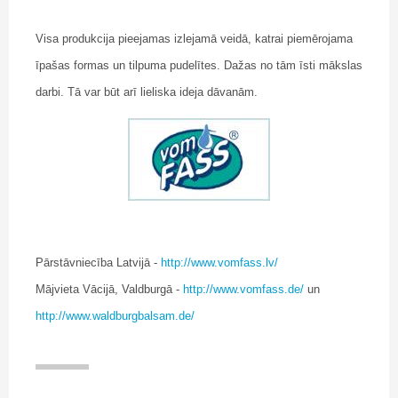
Visa produkcija pieejamas izlejamā veidā, katrai piemērojama
īpašas formas un tilpuma pudelītes. Dažas no tām īsti mākslas
darbi. Tā var būt arī lieliska ideja dāvanām.
Pārstāvniecība Latvijā -
http://www.vomfass.lv/
Mājvieta Vācijā, Valdburgā -
http://www.vomfass.de/
un
http://www.waldburgbalsam.de/