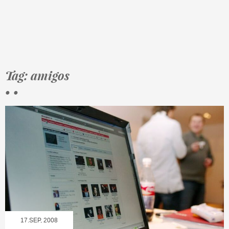
Tag: amigos
• •
17.SEP, 2008