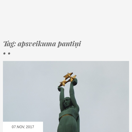
Tag: apsveikuma pantiņi
• •
07.NOV, 2017