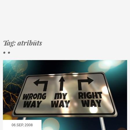
Tag: atribūts
• •
06.SEP, 2008