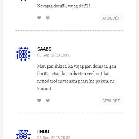
Nevajag domāt, vajag darīt !
ATBILDĒT
SAABS
08.Sep, 2008 19:06
Man gan shkiet, ka vajag gan domaat, gan
dariit - visu, ko sirds vien veelas, tikai
nenodarot nevienam paari (ne pašam, ne
Sašam)
ATBILDĒT
IINUU
08.Sep, 2008 20:39