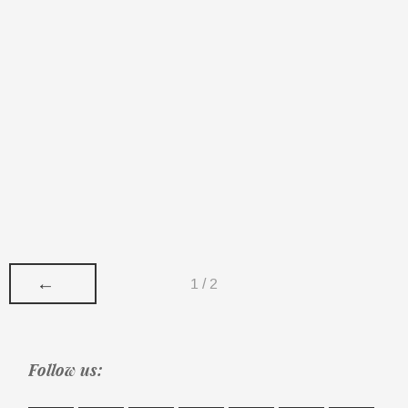
←
1 / 2
Follow us: