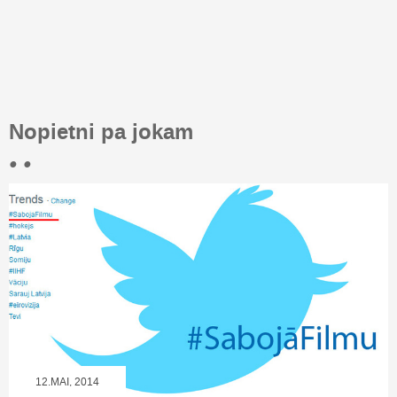
Nopietni pa jokam
• •
12.MAI, 2014