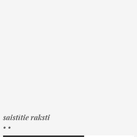
saistītie raksti
• •