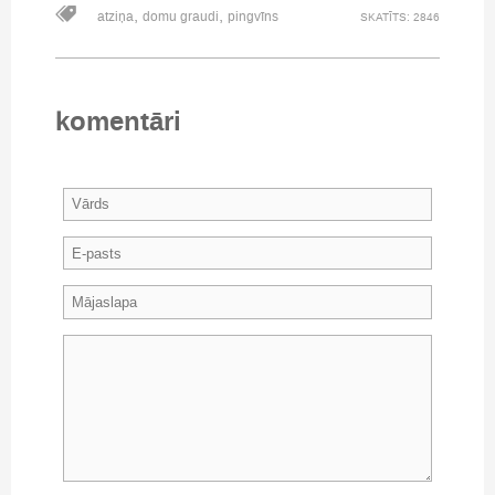
,
,
atziņa
domu graudi
pingvīns
SKATĪTS: 2846
komentāri