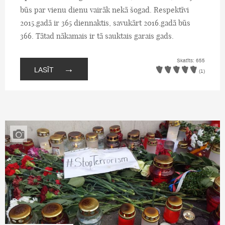
būs par vienu dienu vairāk nekā šogad. Respektīvi
2015.gadā ir 365 diennaktis, savukārt 2016.gadā būs
366. Tātad nākamais ir tā sauktais garais gads.
Skatīts: 655
→
LASĪT
(1)