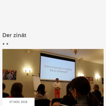
Der zināt
• •
07.NOV, 2016