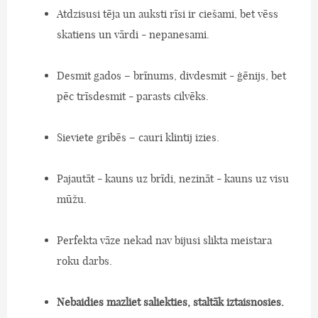
Atdzisusi tēja un auksti rīsi ir ciešami, bet vēss
skatiens un vārdi - nepanesami.
Desmit gados – brīnums, divdesmit - ģēnijs, bet
pēc trīsdesmit - parasts cilvēks.
Sieviete gribēs – cauri klintij izies.
Pajautāt - kauns uz brīdi, nezināt - kauns uz visu
mūžu.
Perfekta vāze nekad nav bijusi slikta meistara
roku darbs.
Nebaidies mazliet saliekties, staltāk iztaisnosies.