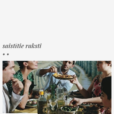
saistītie raksti
• •