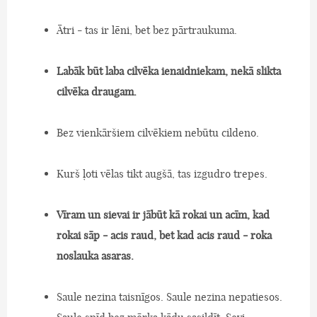
Ātri - tas ir lēni, bet bez pārtraukuma.
Labāk būt laba cilvēka ienaidniekam, nekā slikta
cilvēka draugam.
Bez vienkāršiem cilvēkiem nebūtu cildeno.
Kurš ļoti vēlas tikt augšā, tas izgudro trepes.
Vīram un sievai ir jābūt kā rokai un acīm, kad
rokai sāp - acis raud, bet kad acis raud - roka
noslauka asaras.
Saule nezina taisnīgos. Saule nezina nepatiesos.