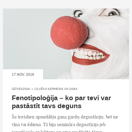
17.NOV, 2016
DZĪVESZIŅAI
»
CILVĒKA ĶERMENIS UN DABA
Fenotipoloģija – ko par tevi var
pastāstīt tavs deguns
Šo trešdien apmeklēju gana gardu degustāciju, bet ne
vīna vai ēdiena. Tā bija semināra degustācija jeb