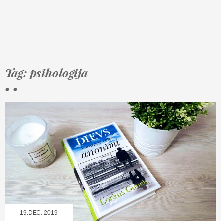
Tag: psiholoģija
• •
19.DEC, 2019