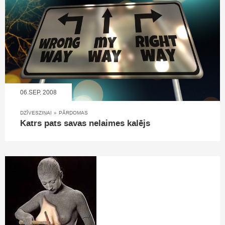
06.SEP, 2008
DZĪVESZIŅAI
»
PĀRDOMAS
Katrs pats savas nelaimes kalējs