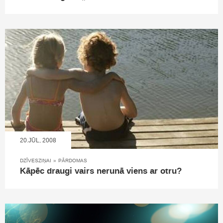
20.JŪL, 2008
DZĪVESZIŅAI
»
PĀRDOMAS
Kāpēc draugi vairs nerunā viens ar otru?