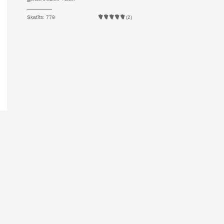
Skatīts: 779
(2)