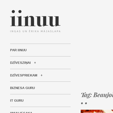
PAR IINUU
DZĪVESZIŅAI
DZĪVESPRIEKAM
BIZNESA GURU
Tag: Beaujo
IT GURU
• •