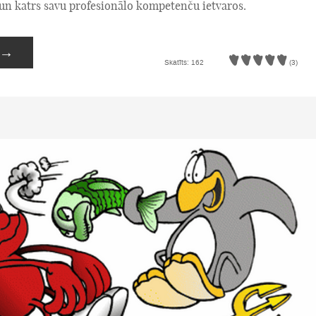
 un katrs savu profesionālo kompetenču ietvaros.
→
Skatīts: 162
(3)