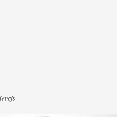
devējs