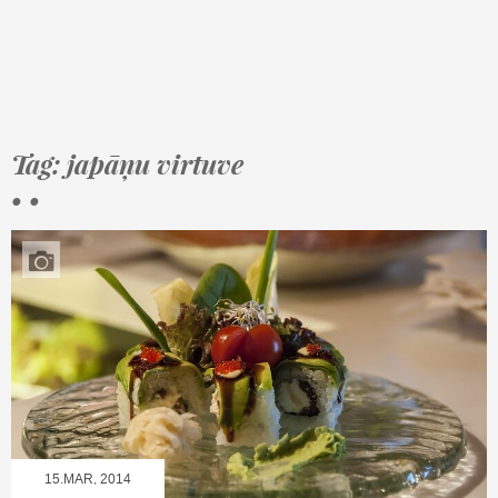
Tag: japāņu virtuve
• •
15.MAR, 2014