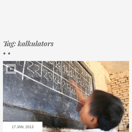
Tag: kalkulators
• •
17.JAN, 2013