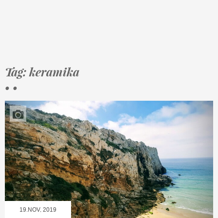
Tag: keramika
• •
19.NOV, 2019