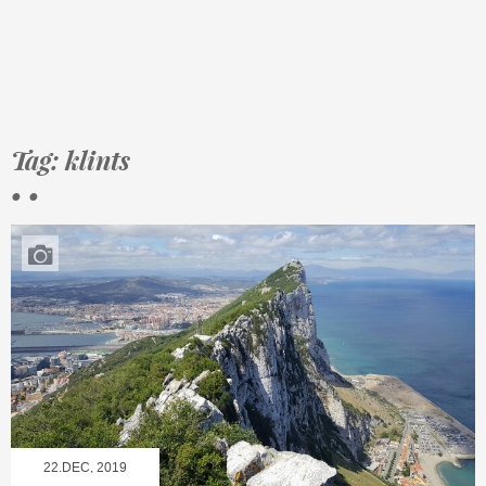
Tag: klints
• •
22.DEC, 2019