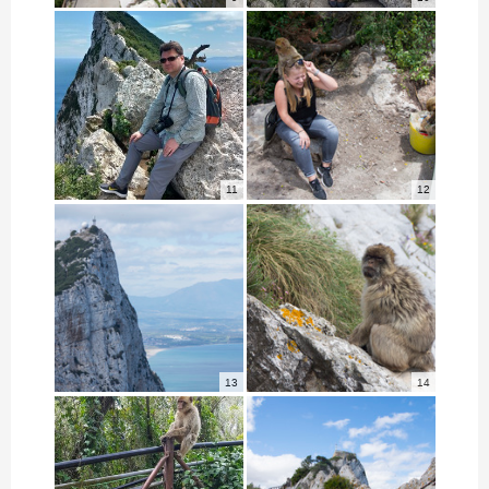
11
12
13
14