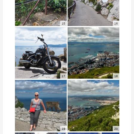
15
16
17
18
19
20