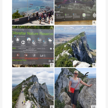
5
6
7
8
9
10