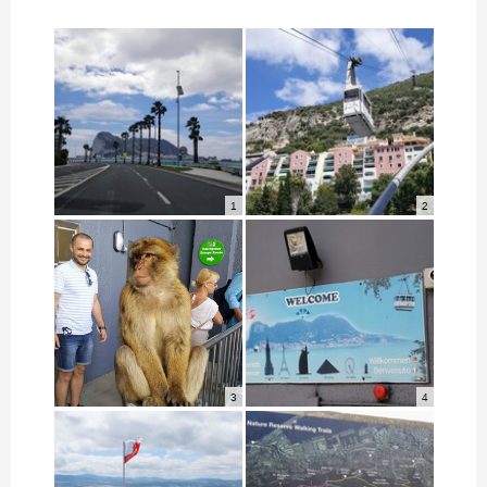
1
2
3
4