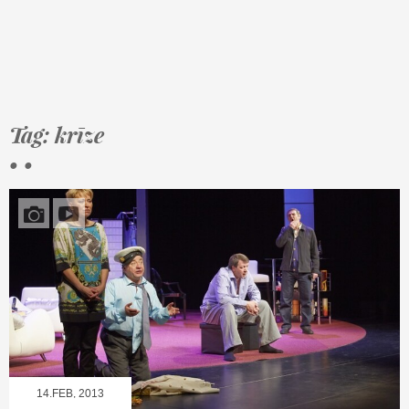
Tag: krīze
• •
14.FEB, 2013