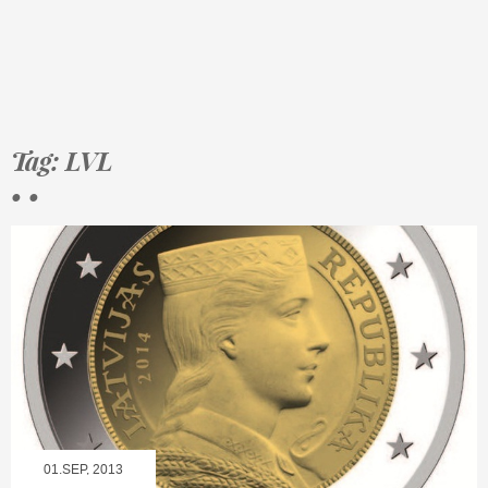
Tag: LVL
• •
01.SEP, 2013