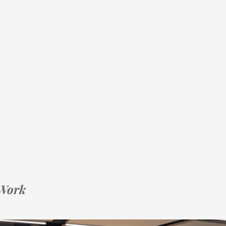
eWork