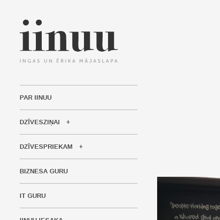
PAR IINUU
DZĪVESZIŅAI
DZĪVESPRIEKAM
BIZNESA GURU
IT GURU