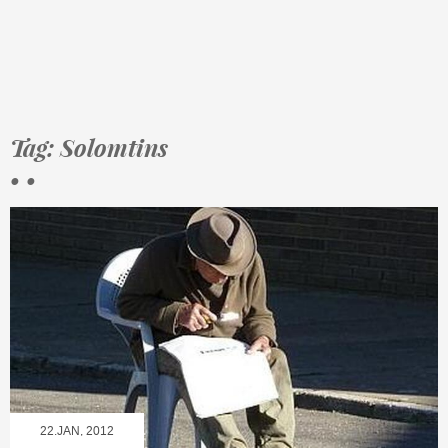
Tag: Solomtins
• •
22.JAN, 2012