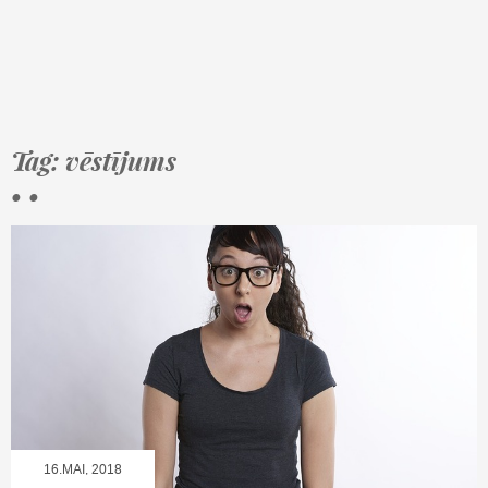
Tag: vēstījums
• •
16.MAI, 2018