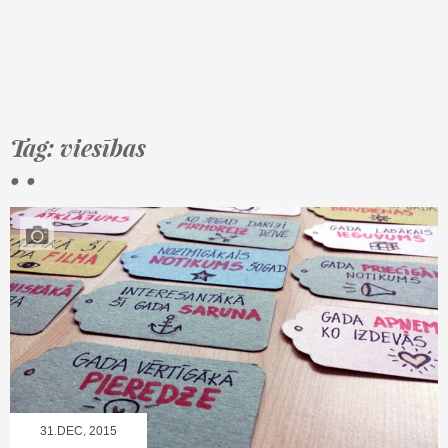
Tag: viesības
• •
31.DEC, 2015