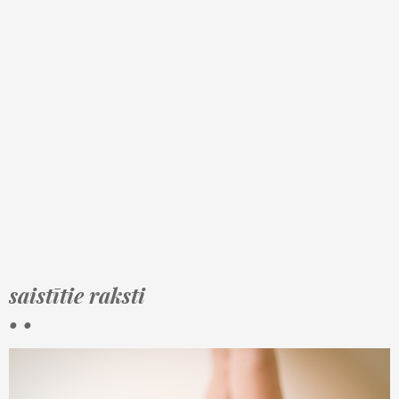
saistītie raksti
• •