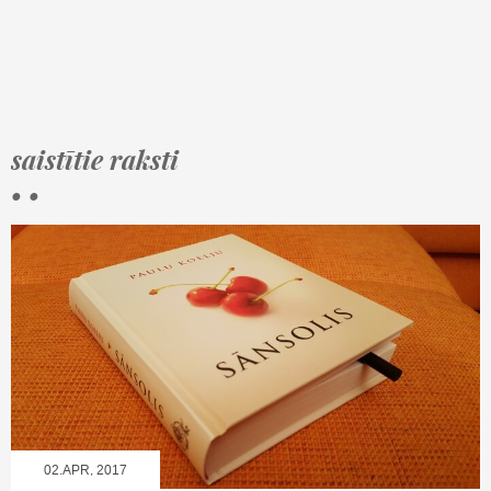
saistītie raksti
• •
02.APR, 2017