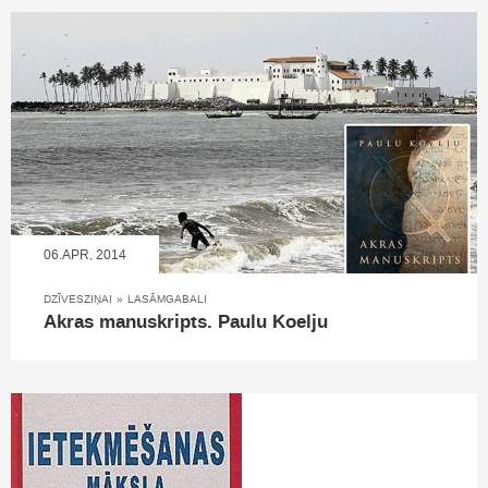
06.APR, 2014
DZĪVESZIŅAI
»
LASĀMGABALI
Akras manuskripts. Paulu Koelju