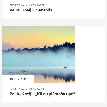
DZĪVESZIŅAI
»
LASĀMGABALI
Paulu Koelju. Sānsolis
10.SEP, 2011
DZĪVESZIŅAI
»
LASĀMGABALI
Paulu Koelju „Kā aizplūstoša upe”