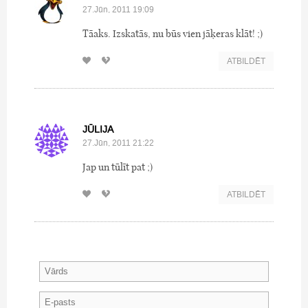
27.Jūn, 2011 19:09
Tāaks. Izskatās, nu būs vien jāķeras klāt! ;)
ATBILDĒT
JŪLIJA
27.Jūn, 2011 21:22
Jap un tūlīt pat ;)
ATBILDĒT