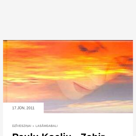
17.JŪN, 2011
DZĪVESZIŅAI
»
LASĀMGABALI