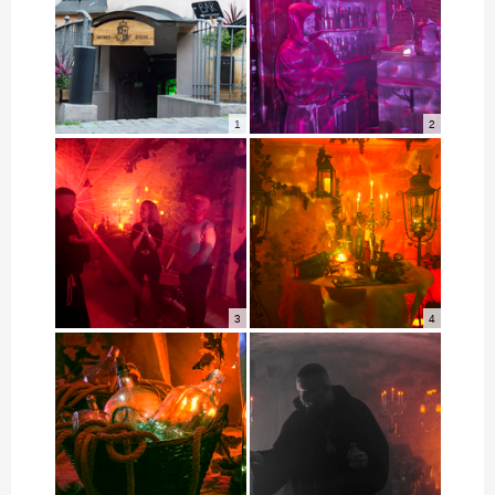
1
2
3
4