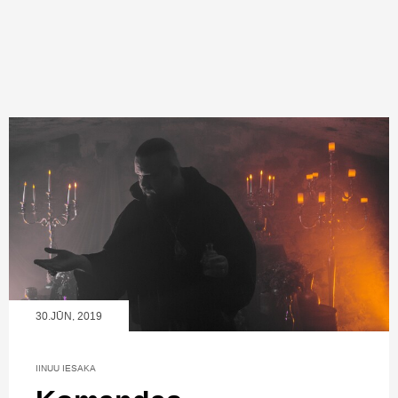
30.JŪN, 2019
IINUU IESAKA