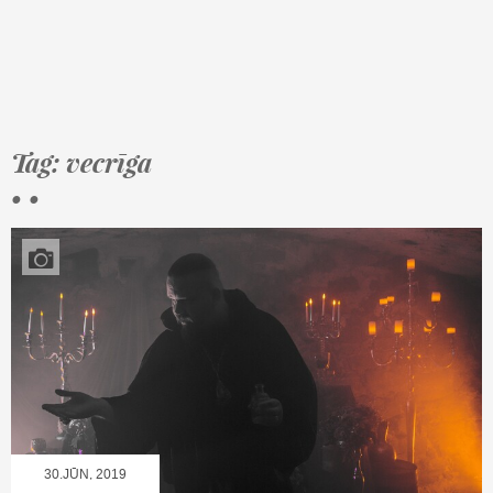
Tag: vecrīga
• •
30.JŪN, 2019