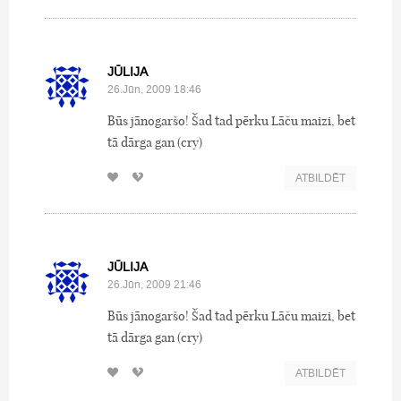
JŪLIJA
26.Jūn, 2009 18:46
Būs jānogaršo! Šad tad pērku Lāču maizi, bet
tā dārga gan (cry)
ATBILDĒT
JŪLIJA
26.Jūn, 2009 21:46
Būs jānogaršo! Šad tad pērku Lāču maizi, bet
tā dārga gan (cry)
ATBILDĒT