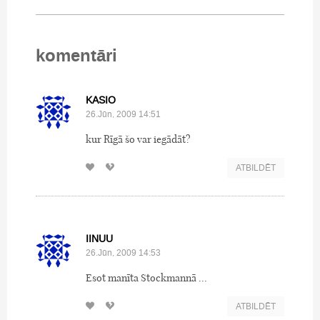
komentāri
KASIO
26.Jūn, 2009 14:51
kur Rīgā šo var iegādāt?
ATBILDĒT
IINUU
26.Jūn, 2009 14:53
Esot manīta Stockmannā ...
ATBILDĒT