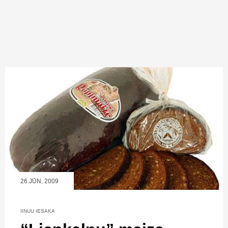
26.JŪN, 2009
IINUU IESAKA