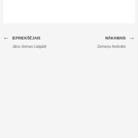
←
→
IEPRIEKŠĒJAIS
NĀKAMAIS
Jāņu dienas Latgalē
Zemeņu festivāls