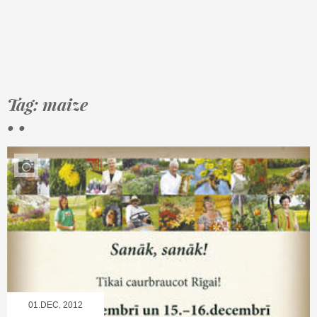
Tag: maize
• •
01.DEC, 2012