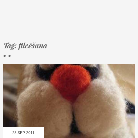
Tag: filcēšana
• •
28.SEP, 2011