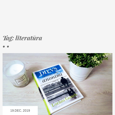
Tag: literatūra
• •
19.DEC, 2019