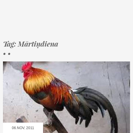
Tag: Mārtiņdiena
• •
06.NOV, 2011