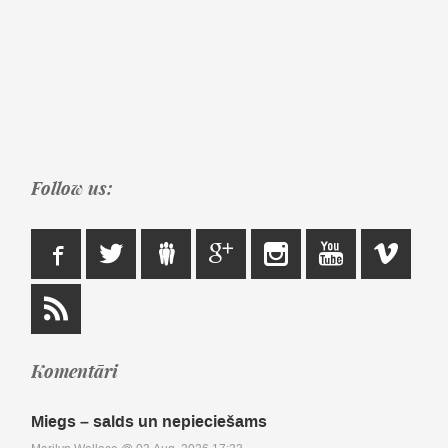
Follow us:
Komentāri
Miegs – salds un nepieciešams