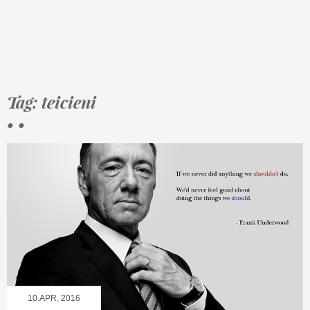
Tag: teicieni
• •
10.APR, 2016