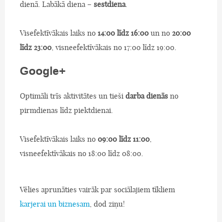
dienā. Labākā diena –
sestdiena
.
Visefektīvākais laiks no
14:00 līdz 16:00
un no
20:00
līdz 23:00
, visneefektīvākais no 17:00 līdz 19:00.
Google+
Optimāli trīs aktivitātes un tieši
darba dienās
no
pirmdienas līdz piektdienai.
Visefektīvākais laiks no
09:00 līdz 11:00
,
visneefektīvākais no 18:00 līdz 08:00.
Vēlies aprunāties vairāk par sociālajiem tīkliem
karjerai un biznesam
, dod ziņu!