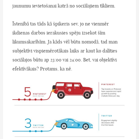
jaunumu ievietošanai katrā no sociālajiem tīkliem.
Īstenībā tas tāds kā špikeris sev, jo ne vienmēr
ikdienas darbos ierakusies spēju izsekot šīm
likumsakarībām. Ja kāds vēl būtu nomodā, tad man
subjektīvi vispiemērotākais laiks ar kaut ko dalīties
sociālajos būtu ap 23:00 vai 24:00. Bet, vai objektīvi
efektīvākais? Protams, ka nē.