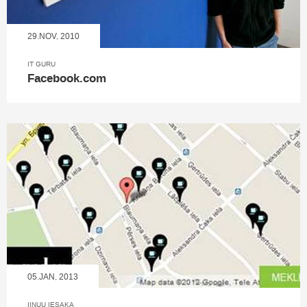
29.NOV, 2010
IT GURU
Facebook.com
05.JAN, 2013
IINUU IESAKA