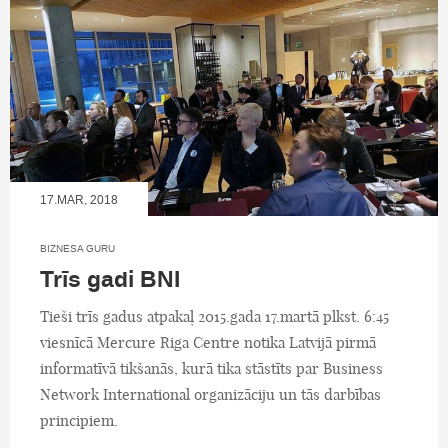
17.MAR, 2018
BIZNESA GURU
Trīs gadi BNI
Tieši trīs gadus atpakaļ 2015.gada 17.martā plkst. 6:45
viesnīcā Mercure Riga Centre notika Latvijā pirmā
informatīvā tikšanās, kurā tika stāstīts par Business
Network International organizāciju un tās darbības
principiem.