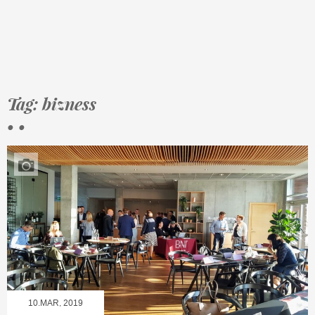
Tag: bizness
• •
10.MAR, 2019