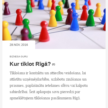
28.NOV, 2016
BIZNESA GURU
Kur tīklot Rīgā?
(2)
Tīklošana ir kontaktu un attiecību veidošana, lai
attīstītu uzņēmējdarbību, uzlabotu zināšanas un
prasmes, paplašinātu ietekmes sfēru vai kalpotu
sabiedrībai. Šeit apkopoju savu pieredzi par
apmeklētajiem tīklošanas pasākumiem Rīgā.