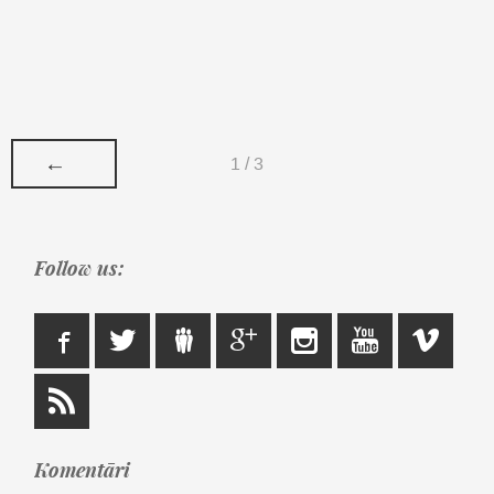
←
1 / 3
Follow us:
Komentāri