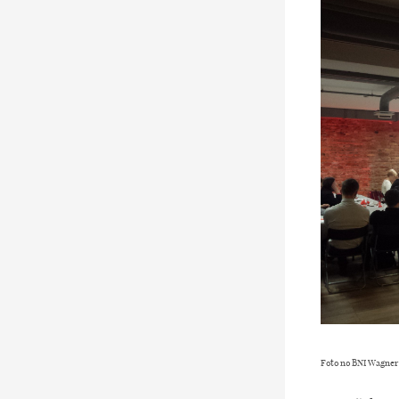
Foto no BNI Wagner