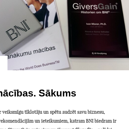
mācības. Sākums
r veiksmīgu tīklotāju un spētu audzēt savu biznesu,
 rekomendācijām un ieteikumiem, katram BNI biedram ir