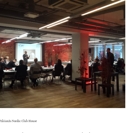
 tikšanās Nordic Club House