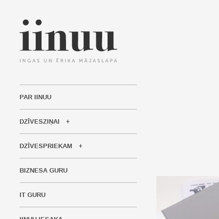
PAR IINUU
DZĪVESZIŅAI
DZĪVESPRIEKAM
BIZNESA GURU
IT GURU